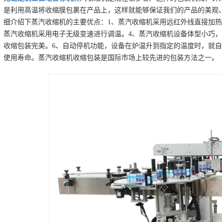
是利用高温将收缩膜包裹在产品上，这样就能够保证我们的产品的美观
细介绍下蒸汽收缩机的主要优点：1、蒸汽收缩机采用远红外线直接加热
蒸汽收缩机采用电子无级变速进行调温。4、蒸汽收缩机设备体型小巧，
收缩包装完美。6、自动停机功能，设备在炉温升到指定的温度时，就
使用寿命。蒸汽收缩机收缩包装是国际市场上较先进的包装方法之一。