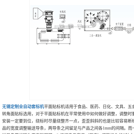
无锡
定制
全自动套标机
平面贴标机适用于食品、医药、日化、文具、五金
转角面贴标选用，对于平面贴标机在平常使用中如何做好调整，调整时要
安装一定要到位，绕标时尽量绕整齐一点，歪歪斜斜的也是比较容易断标
品的宽度调整输送导条，两导条之间留足与产品之间各1mm的间隔。而