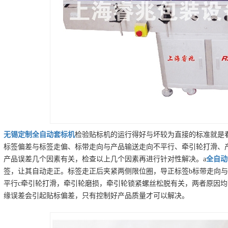
无锡
定制
全自动套标机
检验贴标机的运行得好与坏较为直接的标准就是
标签偏差与标签走偏、标带走向与产品输送走向不平行、牵引轮打滑、
产品误差几个因素有关，检查以上几个因素再进行针对性解决。a
全自动
签，让其自动走正。标签走正后夹紧两侧限位圈，导正标签b标带走向
平行c牵引轮打滑，牵引轮磨损，牵引轮锁紧螺丝松脱有关，两者原因均
缘误差会引起贴标偏差，只有控制好产品质量才可以解决。