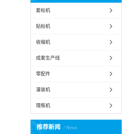
套标机
贴标机
收缩机
成套生产线
零配件
灌装机
理瓶机
N
推荐新闻
News