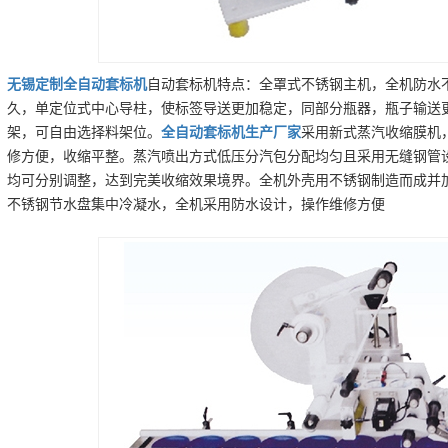
无锡
定制
全自动套标机
自动套标机特点：全罩式不锈钢主机，全机防水
久，单定位式中心导柱，使标签导送更加稳定，同部分瓶器，瓶子输送
架，可自由选择料架位。
全自动套标机
生产厂家
采用新式蒸汽收缩膜机
修方便，收缩平整。蒸汽喷出方式低压分汽包分配均匀且采用无缝钢管
均可分别调整，达到完美收缩效果境界。全机外壳用不锈钢制造而成并
不锈钢节水盘集中冷凝水，全机采用防水设计，操作维修方便