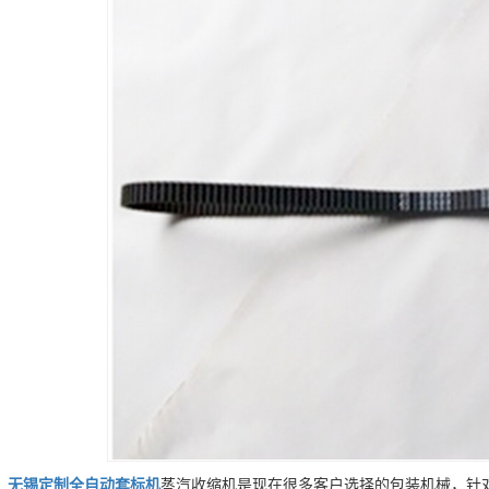
无锡
定制
全自动套标机
蒸汽收缩机是现在很多客户选择的包装机械，针