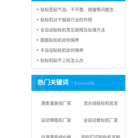
贴标签起气泡、不平整、褶皱等问题怎么处理？
贴标机对于服装行业的作用
全自动贴标机常见故障及处理方法
圆瓶贴标机如何保养
半自动贴标机如何保养
贴标机贴不上标怎么办
K
热门关键词
Keywords
酒类灌装线厂家
流水线贴标机批发
自动理瓶机厂家
全自动套标机厂家
白酒灌装线价格
即时打印贴标机定制