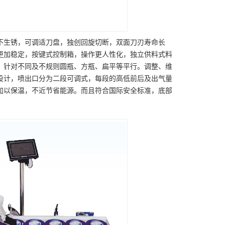
不生锈，可调适刀盘，独创回旋切断，双面刀刃寿命长
更加稳定，按键式控制箱，操作更人性化，独立供料式料
，针对不同及不规则圆瓶、方瓶、扁平等平行。调整、维
设计，喷出口分为二段可调式，每段的高低前后及出气量
加以保温，不近节省能源。而且符合国际安全标准，底部