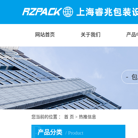
网站首页
关于我们
产品
您当前的位置 ：
首 页
>
热推信息
P
产品分类
Product