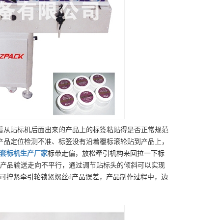
看从贴标机后面出来的产品上的标签粘贴得是否正常规范
产品定位检测不准、标签没有沿着覆标滚轮贴到产品上，
套标机
生产厂家
标带走偏，放松牵引机构来回拉一下标
与产品输送走向不平行，通过调节贴标头的倾斜可以实现
可拧紧牵引轮锁紧螺丝d产品误差，产品制作过程中，边