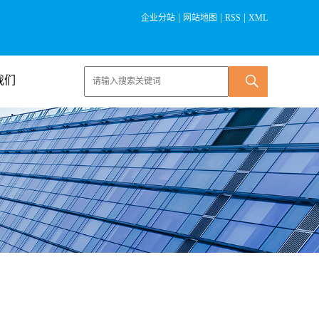
|
|
|
企业分站
网站地图
RSS
XML
我们