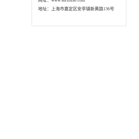
网址：www.shrzbzsb.com
地址：上海市嘉定区安亭镇新黄路136号