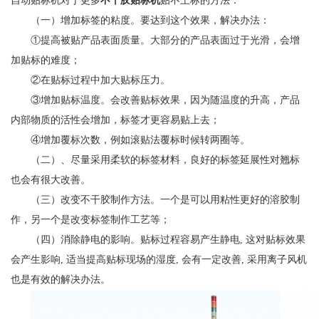
自动贴标机对于更多
不干胶贴标机
贴不上标的方法：
（一）增加标签的粘度。要达到这个效果，解决办法：
①提高被贴产品表面质量。大部分的产品表面过于光滑，会增
加贴标的难度；
②在贴标过程中加大贴标压力。
③增加贴标温度。会改善贴标效果，因为随温度的升高，产品
内部物质的活性会增加，标签才更容易贴上去；
④增加覆标次数，例如滚贴法覆标时候转两圈等。
（二）、尽量采用柔软的标签材料，良好的标签延展性对翘标
也会有很大改善。
（三）改变不干胶制作方法。一个是可以用粘性更好的溶胶制
作，另一个是改变标签制作工艺等；
（四）消除静电的影响。贴标过程容易产生静电, 这对贴标效果
会产生影响, 适当提高贴标现场的湿度, 会有一定改善, 采用离子风机
也是有效的解决办法。