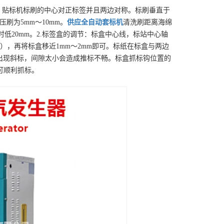
：贴标机标刷的中心对正标签并且两边对称。标刷垂直于
刷为5mm～10mm。
供应
全自动套标机
清洗刷距离海绵
低20mm。2.标签盒的调节：标盒中心线，标站中心轴
），再将标盒移近1mm～2mm即可。标纸在标盒与两边
，出现斜标，间隙太小会造成推标不畅。标盒抓标钩位置的
可顺利抓标。