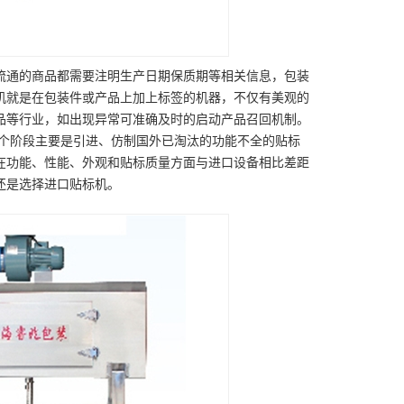
流通的商品都需要注明生产日期保质期等相关信息，包装
机就是在包装件或产品上加上标签的机器，不仅有美观的
品等行业，如出现异常可准确及时的启动产品召回机制。
。这个阶段主要是引进、仿制国外已淘汰的功能不全的贴标
在功能、性能、外观和贴标质量方面与进口设备相比差距
还是选择进口贴标机。