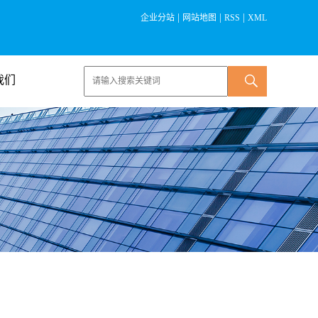
|
|
|
企业分站
网站地图
RSS
XML
我们