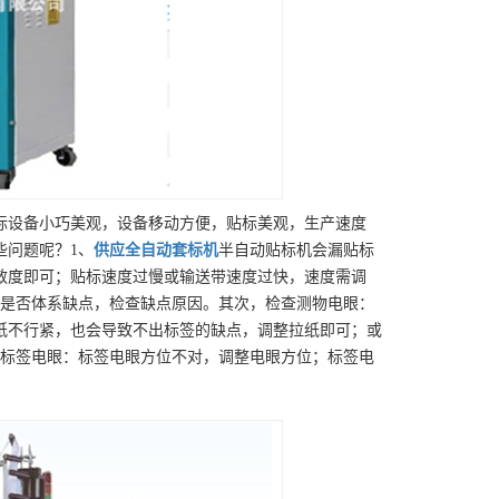
标设备小巧美观，设备移动方便，贴标美观，生产速度
些问题呢？1、
供应
全自动套标机
半自动贴标机会漏贴标
敏度即可；贴标速度过慢或输送带速度过快，速度需调
查是否体系缺点，检查缺点原因。其次，检查测物电眼：
纸不行紧，也会导致不出标签的缺点，调整拉纸即可；或
查标签电眼：标签电眼方位不对，调整电眼方位；标签电