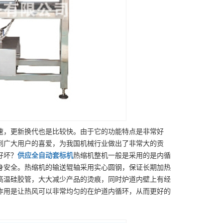
速，更新换代也是比较快。由于它的功能特点是非常好
到广大用户的喜爱，为我国机械行业做出了非常大的贡
好坏？
供应
全自动套标机
热缩机整机一般是采用的是内循
身安全。热缩机的输送辊轴采用实心圆钢，保证长期加热
高温硅胶管，大大减少产品的烫痕，同时炉道内壁上有经
作用是让热风可以非常均匀的在炉道内循环，从而更好的