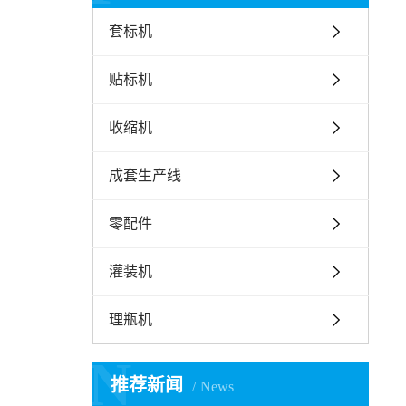
套标机
贴标机
收缩机
成套生产线
零配件
灌装机
理瓶机
N
推荐新闻
News