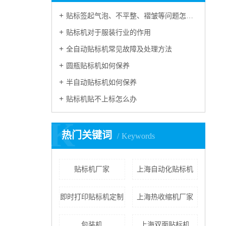
贴标签起气泡、不平整、褶皱等问题怎么处理？
贴标机对于服装行业的作用
全自动贴标机常见故障及处理方法
圆瓶贴标机如何保养
半自动贴标机如何保养
贴标机贴不上标怎么办
K
热门关键词
Keywords
贴标机厂家
上海自动化贴标机
即时打印贴标机定制
上海热收缩机厂家
包装机
上海双面贴标机