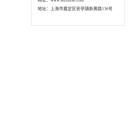
网址：www.shrzbzsb.com
地址：上海市嘉定区安亭镇新黄路136号