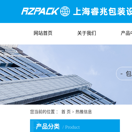
网站首页
关于我们
产品
您当前的位置 ：
首 页
>
热推信息
P
产品分类
Product