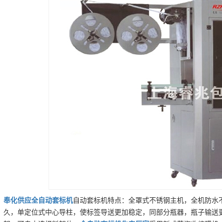
奉化
供应
全自动套标机
自动套标机特点：全罩式不锈钢主机，全机防水
久，单定位式中心导柱，使标签导送更加稳定，同部分瓶器，瓶子输送