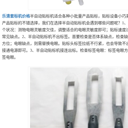
乐清
套标机
价格
半自动贴标机适合各种小批量产品贴标，贴标设备小巧
产品贴标的不错选择，我们在选择半自动贴标机会遇到哪些问题呢？1、
个状况：测物电眼灵敏度欠佳，调整适合的电眼灵敏度即可；贴标速度
常见缺点。2、半自动贴标机不出标签。首要检查是否体系缺点，检查
方位；电眼缺点，则需替换电眼。贴标头标签拉纸不行紧，也会导致不
接通电源即可。3、半自动贴标机接连出标。检查标签电眼：标签电眼
签电眼。