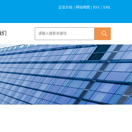
|
|
|
企业分站
网站地图
RSS
XML
我们