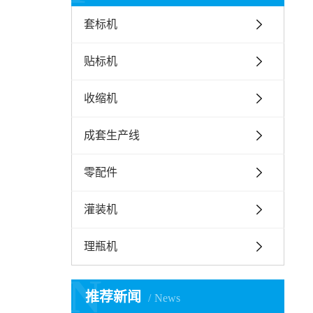
套标机
贴标机
收缩机
成套生产线
零配件
灌装机
理瓶机
N
推荐新闻
News