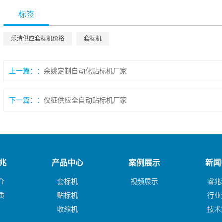
标签
乐清供应套标机价格
套标机
上一篇：
余姚定制自动化贴标机厂家
下一篇：
仪征供应全自动贴标机厂家
兆
产品中心
案例展示
新闻
介
套标机
视频展示
睿兆
质
贴标机
行业
收缩机
技术