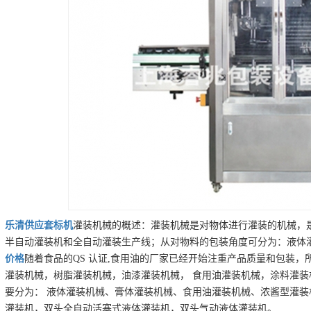
乐清
供应
套标机
灌装机械的概述：灌装机械是对物体进行灌装的机械，
半自动灌装机和全自动灌装生产线；从对物料的包装角度可分为：液体灌装
价格
随着食品的QS 认证,食用油的厂家已经开始注重产品质量和包装，
灌装机械，树脂灌装机械，油漆灌装机械， 食用油灌装机械，涂料灌
要分为： 液体灌装机械、膏体灌装机械、食用油灌装机械、浓酱型灌装
灌装机，双头全自动活塞式液体灌装机，双头气动液体灌装机。