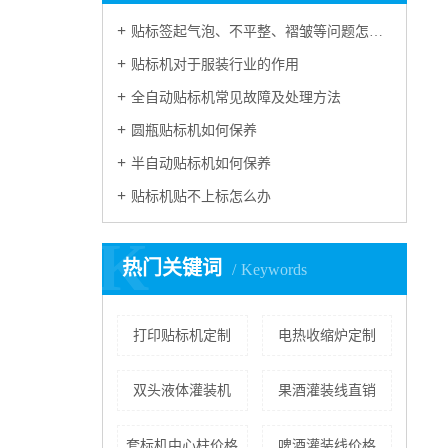
贴标签起气泡、不平整、褶皱等问题怎么处理？
贴标机对于服装行业的作用
全自动贴标机常见故障及处理方法
圆瓶贴标机如何保养
半自动贴标机如何保养
贴标机贴不上标怎么办
K
热门关键词
Keywords
打印贴标机定制
电热收缩炉定制
双头液体灌装机
果酒灌装线直销
套标机中心柱价格
啤酒灌装线价格