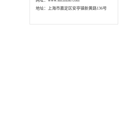
网址：www.shrzbzsb.com
地址：上海市嘉定区安亭镇新黄路136号