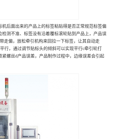
标机后面出来的产品上的标签粘贴得是否正常规范标签偏
位检测不准、标签没有沿着覆标滚轮贴到产品上，产品误
带走偏，放松牵引机构来回拉一下标签，让其自动走
平行，通过调节贴标头的倾斜可以实现平行c牵引轮打
锁紧螺丝d产品误差，产品制作过程中，边缘误差会引起