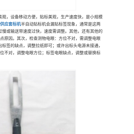
美观，设备移动方便，贴标美观，生产速度快，是小规模
供应
套标机
半自动贴标机会漏贴标签现象，通常是这两
过慢或输送带速度过快，速度需调整。其他，还有其他的
缺点原因。其次，检查测物电眼：方位不对，需调整电眼
出标签的缺点，调整拉纸即可；或许出标头电源未接通，
方位不对，调整电眼方位；标签电眼缺点，调整或替换标