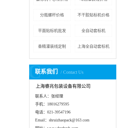
分瓶螺杆价格
不干胶贴标机价格
平面贴标机批发
全自动套标机
香精灌装线定制
上海全自动套标机
C
联系我们
Contact Us
上海睿兆包装设备有限公司
联系人：张经理
手机：18016279595
电话：021-39547196
Email：shruizhaopack@163.com