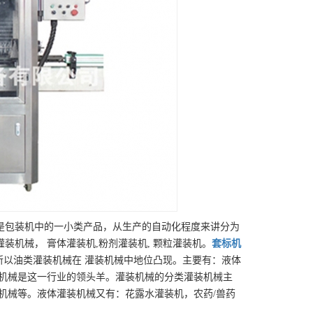
是包装机中的一小类产品，从生产的自动化程度来讲分为
机械， 膏体灌装机,粉剂灌装机, 颗粒灌装机。
套标机
所以油类灌装机械在 灌装机械中地位凸现。主要有：液体
装机械是这一行业的领头羊。灌装机械的分类灌装机械主
机械等。液体灌装机械又有：花露水灌装机，农药/兽药