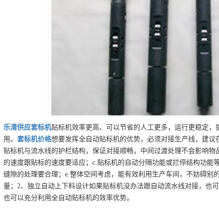
乐清
供应
套标机
贴标机效率更高、可以节省的人工更多，运行更稳定，
用。
套标机
价格
想要发挥全自动贴标机的优势，必须对接生产线，建议在
贴标机与流水线的护栏结构，保证对接顺畅，中间过渡处理不会影响物品
的速度跟贴标的速度要适应；c.贴标机的自动分隔功能或拦停结构功能
缝隙的处理要合理；e.整体空间考虑，能有效利用生产车间，不妨碍别的
量；2、独立自动上下料设计如果贴标机没办法跟自动流水线对接，也
也可以充分利用全自动贴标机的效率优势。