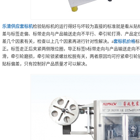
乐清
供应
套标机
检验贴标机的运行得好与坏较为直接的标准就是看从贴
差与标签走偏、标带走向与产品输送走向不平行、牵引轮打滑、产品定
差几个因素有关，检查以上几个因素再进行针对性解决。a
套标机
价格
标
正。标签走正后夹紧两侧限位圈，导正标签b标带走向与产品输送走向不
滑，牵引轮磨损，牵引轮锁紧螺丝松脱有关，两者原因均可拧紧牵引轮
贴标偏差，只有控制好产品质量才可以解决。