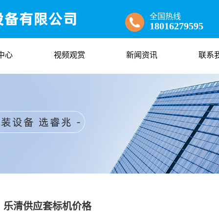
全国热线
18016279595
中心
视频观赏
新闻资讯
联系
乐清供应套标机价格