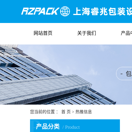
网站首页
关于我们
产品
您当前的位置 ：
首 页
>
热推信息
P
产品分类
Product