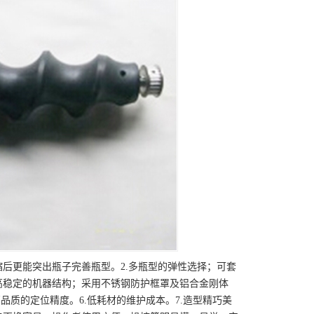
缩后更能突出瓶子完善瓶型。2.多瓶型的弹性选择；可套
高稳定的机器结构；采用不锈钢防护框罩及铝合金刚体
品质的定位精度。6.低耗材的维护成本。7.造型精巧美