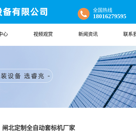
全国热线
18016279595
中心
视频观赏
新闻资讯
联系
闸北定制全自动套标机厂家