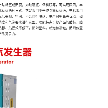
上贴标签或贴膜，如玻璃瓶、塑料瓶等，可实现圆周，半
式贴标两种方式。它是采用不干胶卷筒贴标纸，贴标采用
标后美观、牢固、不会自行脱落，生产效率高等优点。如
精度和气泡要求进行选型。功能特点：提产品的贴标，贴
贴标、贴膜效率低下，贴附歪斜，起泡和褶皱，贴附位置
产品竞争力。