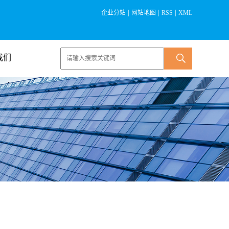
|
|
|
企业分站
网站地图
RSS
XML
我们