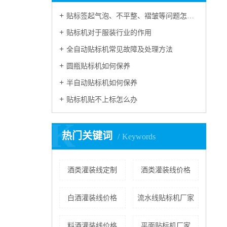
贴标签起气泡、不平整、褶皱等问题怎么处理？
贴标机对于服装行业的作用
全自动贴标机常见故障及处理方法
圆瓶贴标机如何保养
半自动贴标机如何保养
贴标机贴不上标怎么办
K
热门关键词
Keywords
酒类灌装线定制
酒类灌装线价格
白酒灌装线价格
流水线贴标机厂家
料酒灌装线价格
平面贴标机厂家