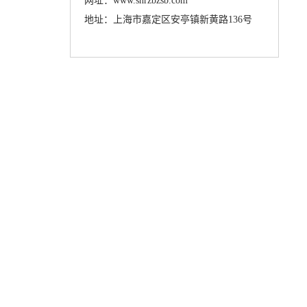
网址：www.shrzbzsb.com
地址：上海市嘉定区安亭镇新黄路136号