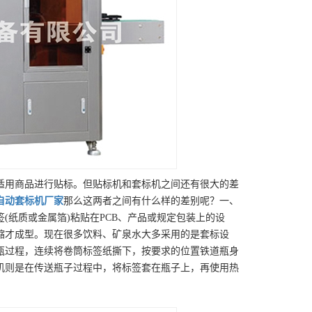
适用商品进行贴标。但贴标机和套标机之间还有很大的差
自动套标机
厂家
那么这两者之间有什么样的差别呢？一、
(纸质或金属箔)粘贴在PCB、产品或规定包装上的设
缩才成型。现在很多饮料、矿泉水大多采用的是套标设
瓶过程，连续将卷筒标签纸撕下，按要求的位置铁道瓶身
机则是在传送瓶子过程中，将标签套在瓶子上，再使用热