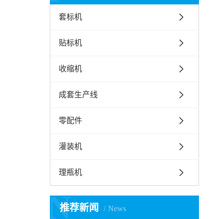
套标机
贴标机
收缩机
成套生产线
零配件
灌装机
理瓶机
N
推荐新闻
News