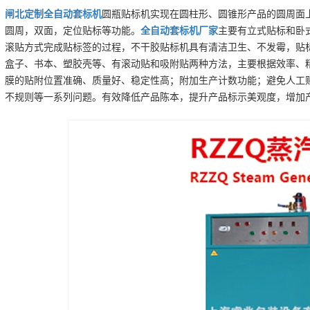
闸北
定制
全自动套标机
圆瓶贴标机实现在圆柱形、圆锥形产品的圆周面
圆周，双面，定位贴标等功能。
全自动套标机
厂家
主要有立式贴标和卧
滚贴方式完成贴标签的过程，不干胶贴标机具有清洁卫生、不发霉，贴
盒子、书本、塑胶壳等、有滚动贴和吸附贴两种方法，主要根据效率、
膜的贴附位置准确、质量好、稳定性高；附加生产计数功能；避免人工
不规则等一系列问题。有效降低产品陈本，提升产品标示美观度，增加