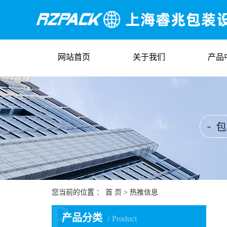
网站首页
关于我们
产品
您当前的位置 ：
首 页
>
热推信息
P
产品分类
Product