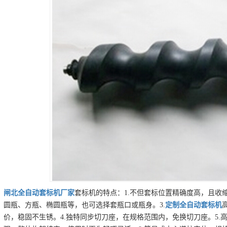
闸北
全自动套标机
厂家
套标机的特点：1.不但套标位置精确度高，且收
圆瓶、方瓶、椭圆瓶等，也可选择套瓶口或瓶身。3.
定制
全自动套标机
价，稳固不生锈。4.独特同步切刀座，在规格范围内，免换切刀座。5.高