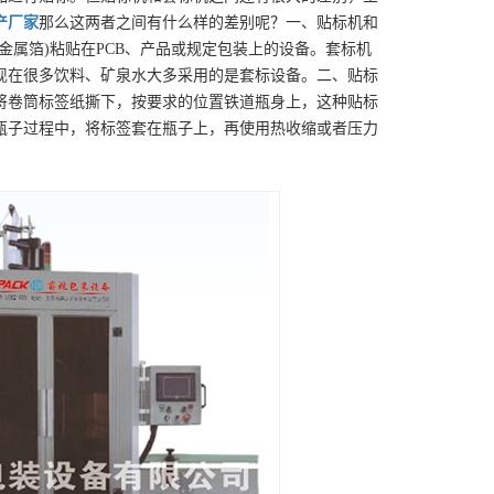
产厂家
那么这两者之间有什么样的差别呢？一、贴标机和
金属箔)粘贴在PCB、产品或规定包装上的设备。套标机
现在很多饮料、矿泉水大多采用的是套标设备。二、贴标
将卷筒标签纸撕下，按要求的位置铁道瓶身上，这种贴标
瓶子过程中，将标签套在瓶子上，再使用热收缩或者压力