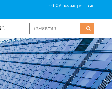
|
|
|
企业分站
网站地图
RSS
XML
我们