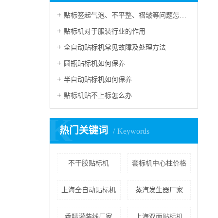
贴标签起气泡、不平整、褶皱等问题怎么处理？
贴标机对于服装行业的作用
全自动贴标机常见故障及处理方法
圆瓶贴标机如何保养
半自动贴标机如何保养
贴标机贴不上标怎么办
K
热门关键词
Keywords
不干胶贴标机
套标机中心柱价格
上海全自动贴标机
蒸汽发生器厂家
香精灌装线厂家
上海双面贴标机