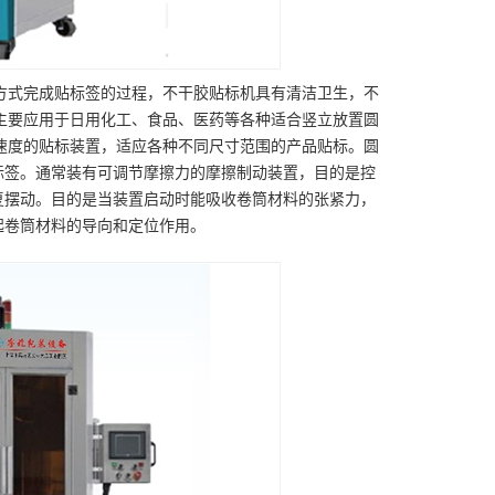
方式完成贴标签的过程，不干胶贴标机具有清洁卫生，不
主要应用于日用化工、食品、医药等各种适合竖立放置圆
速度的贴标装置，适应各种不同尺寸范围的产品贴标。圆
标签。通常装有可调节摩擦力的摩擦制动装置，目的是控
复摆动。目的是当装置启动时能吸收卷筒材料的张紧力，
起卷筒材料的导向和定位作用。