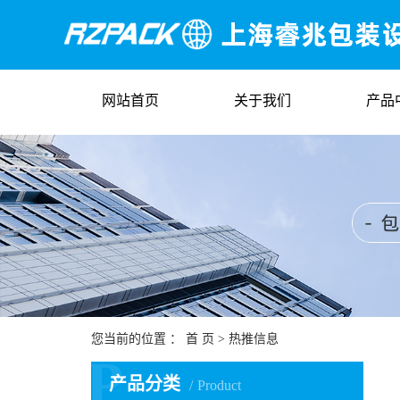
网站首页
关于我们
产品
您当前的位置 ：
首 页
>
热推信息
P
产品分类
Product