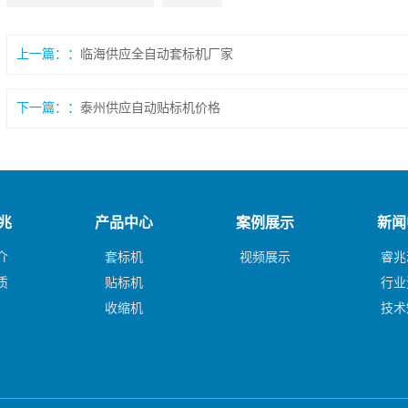
上一篇：
临海供应全自动套标机厂家
下一篇：
泰州供应自动贴标机价格
兆
产品中心
案例展示
新闻
介
套标机
视频展示
睿兆
质
贴标机
行业
收缩机
技术