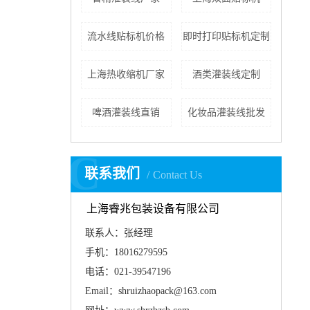
流水线贴标机价格
即时打印贴标机定制
上海热收缩机厂家
酒类灌装线定制
啤酒灌装线直销
化妆品灌装线批发
C
联系我们
Contact Us
上海睿兆包装设备有限公司
联系人：张经理
手机：18016279595
电话：021-39547196
Email：shruizhaopack@163.com