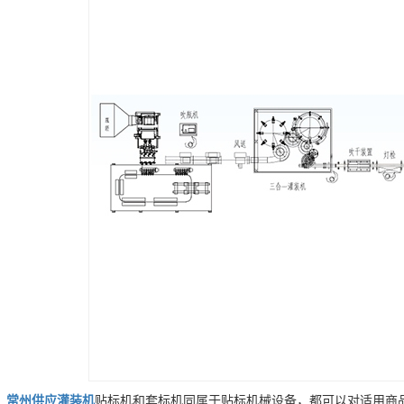
常州
供应
灌装机
贴标机和套标机同属于贴标机械设备，都可以对适用商