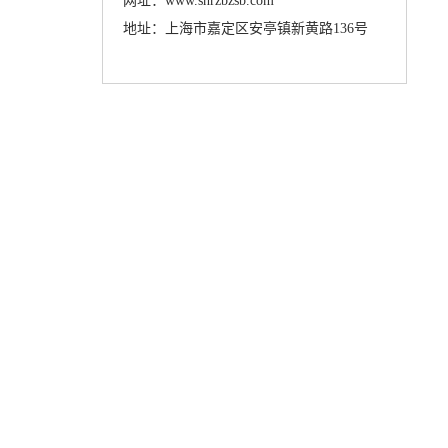
网址：www.shrzbzsb.com
地址：上海市嘉定区安亭镇新黄路136号