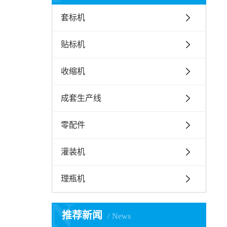
套标机
贴标机
收缩机
成套生产线
零配件
灌装机
理瓶机
N
推荐新闻
News