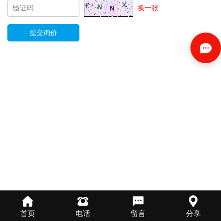
换一张
首页
电话
留言
分享