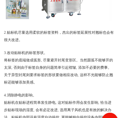
2.贴标机尽量选用柔软的标签资料，杰出的标签延展性对翘标也会有
很大改进。
3.改动贴标机的标签形状。
将标签的底端做成弧形, 尽量避开封尾变形区。当然圆弧不能够开的
太深, 否则由于标签自身的问题简单引起褶皱, 添加不必要的费事。
关于异型封尾则要求标签的形状要做相应改动, 这样不光能够防止翘
标还能够添加美感。
4.消除静电的影响。
贴标机在贴标进程简单发生静电, 这对贴标作用会发生影响, 恰当进
步贴标现场的湿度, 会有必定改进, 选用离子风机也是有效的解决办
法。贴标机内部设有湿度自动操控, 更能够独自操控设备内部的洁净