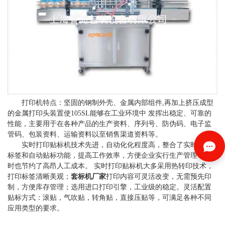
打印机特点：坚固的钢制外壳、金属内部组件,再加上挤压成型
的金属打印头装置使105SL能够在工业环境中 发挥出稳定、可靠的
性能，主要用于在各种产品的生产资料、序列号、防伪码、电子监
管码、包装资料、运输资料以至销售渠道资料等。
实时打印贴标机技术先进，自动化化程度高，整合了实时打印
标签和自动贴标功能，提高工作效率，方便企业实行生产管理，同
时也节约了高昂人工成本。 实时打印贴标机大多采用热转印技术，
打印标签清晰美观；
套标机厂家
打印内容可灵活改变，无需预先印
制，方便库存管理；选用进口打印引擎，工业级的稳定。灵活配置
贴标方式：滚贴，气吹贴，转角贴，直接压贴等，可满足各种不同
应用类型的要求。