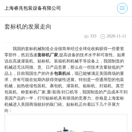
上海睿兆包装设备有限公司
套标机的发展走向
333
2020-11-11
我国的套标机械制造企业很简单经过全球化收购获得一些要害
零部件，然后迅速
套标机厂家
,提高设备的技术水平和可靠性。如果
说在高速灌装机、贴标机、装箱机和机械手等设备上，我国制造的
机械还无法同德、意、日产品竞赛，那么在一些技术含量较低的产
品上，目前我国生产的许多
包装机
械，现已能够满足美国商场的要
求，并有可能在短期内获得突破性进展。特别是一些通用型的包装
机械，如热收缩包装机、裹包机、灌装机、贴标机、封箱机、真空
包装机、称套标机厂家,重/装填/封口机等，我国制造的产品成本不到
美国产品的一半，打印贴标机具有很强的竞赛力。价格是上海套标
机械进入美国商场较好的敲门砖。贴标机正向着以下几个开展方
向：