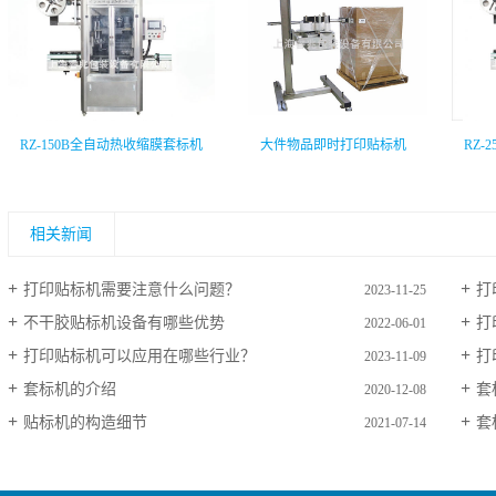
RZ-150B全自动热收缩膜套标机
大件物品即时打印贴标机
RZ-
相关新闻
打印贴标机需要注意什么问题？
打
2023-11-25
不干胶贴标机设备有哪些优势
打
2022-06-01
打印贴标机可以应用在哪些行业？
打
2023-11-09
套标机的介绍
套
2020-12-08
贴标机的构造细节
套
2021-07-14