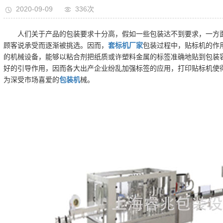
2020-09-09
336次
人们关于产品的包装要求十分高，假如一些包装达不到要求，一方
顾客说承受而逐渐被挑选。因而，
套标机厂家
包装过程中，贴标机的作
的机械设备，能够以粘合剂把纸质或许塑料金属的标签准确地贴到包装
好的引导作用，因而各大出产企业纷乱加强标签的应用，打印贴标机使
为深受市场喜爱的
包装机
械。