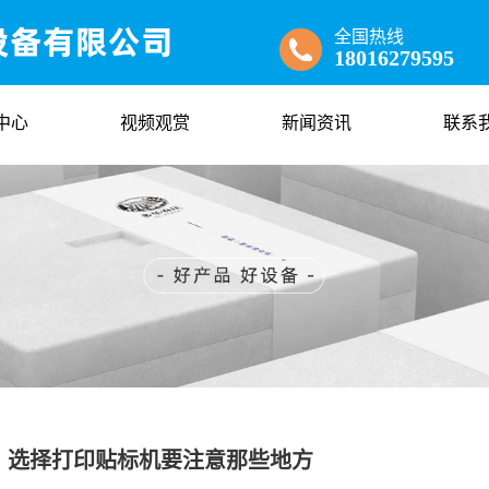
全国热线
18016279595
中心
视频观赏
新闻资讯
联系
选择打印贴标机要注意那些地方